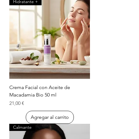
Hidratante +
Crema Facial con Aceite de
Macadamia Bio 50 ml
Precio
21,00 €
Agregar al carrito
Calmante