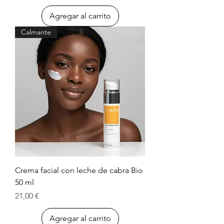
Agregar al carrito
Calmante
Crema facial con leche de cabra Bio
50 ml
Precio
21,00 €
Agregar al carrito