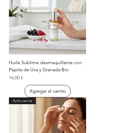
Huile Sublime desmaquillante con
Pepita de Uva y Granada Bio
Precio
16,00 €
Agregar al carrito
Anti-cerne