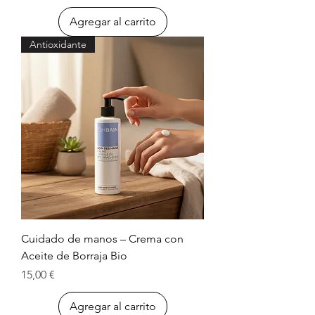
Agregar al carrito
Antioxidante
Cuidado de manos – Crema con
Aceite de Borraja Bio
Precio
15,00 €
Agregar al carrito