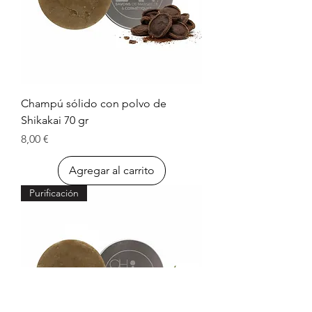
Champú sólido con polvo de
Shikakai 70 gr
Precio
8,00 €
Agregar al carrito
Purificación