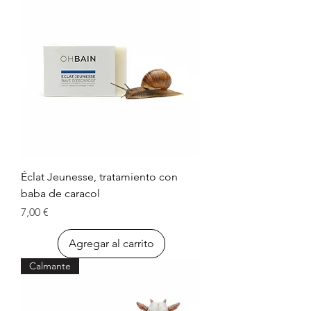
Éclat Jeunesse, tratamiento con
baba de caracol
Precio
7,00 €
Agregar al carrito
Calmante