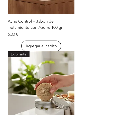
Acné Control – Jabón de
Tratamiento con Azufre 100 gr
Precio
6,00 €
Agregar al carrito
Exfoliante