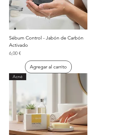
Sébum Control - Jabón de Carbón
Activado
Precio
6,00 €
Agregar al carrito
Acné