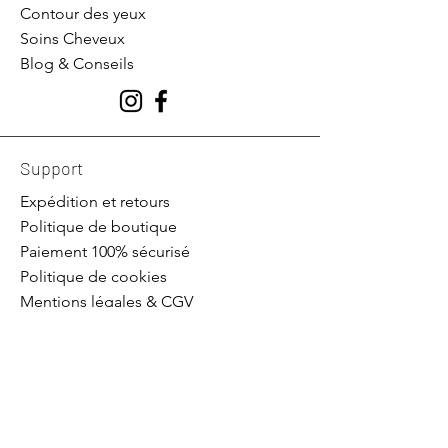
Contour des yeux
Soins Cheveux
Blog & Conseils
Support
Expédition et retours
Politique de boutique
Paiement 100% sécurisé
Politique de cookies
Mentions légales & CGV
La marque Ohbain
Contact
Service client :
OHBain
: