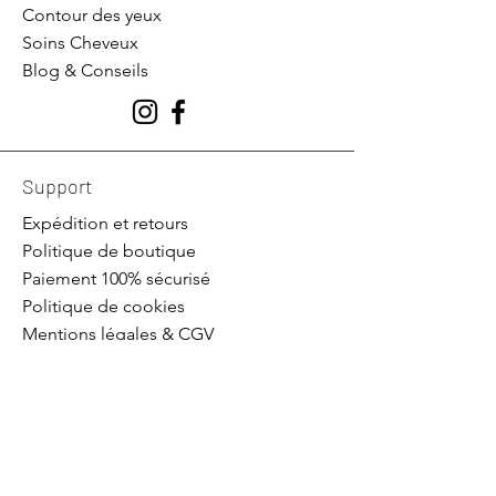
Contour des yeux
Soins Cheveux
Blog & Conseils
Support
Expédition et retours
Politique de boutique
Paiement 100% sécurisé
Politique de cookies
Mentions légales & CGV
La marque Ohbain
Contact
Service client :
OHBain
: