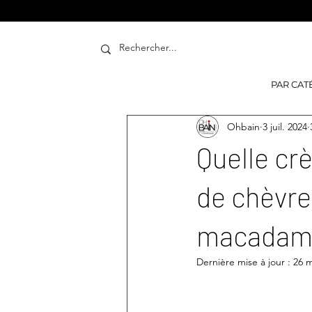
PAR CAT
Ohbain
3 juil. 2024
Quelle crè
de chèvre 
macadami
Dernière mise à jour :
26 