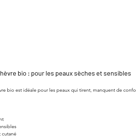
chèvre bio : pour les peaux sèches et sensibles
vre bio est idéale pour les peaux qui tirent, manquent de confo
nt
ensibles
t cutané