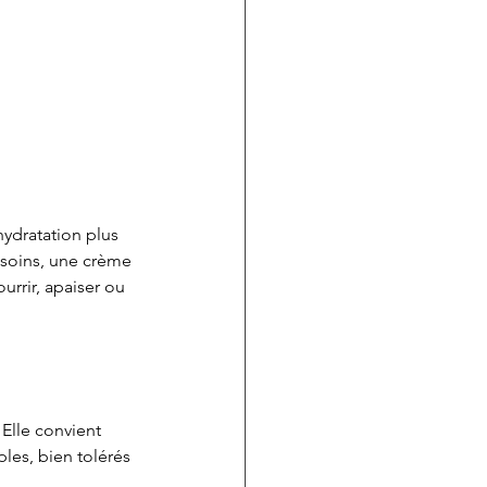
ydratation plus 
esoins, une crème 
urrir, apaiser ou 
Elle convient 
les, bien tolérés 