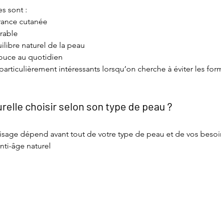
s sont :
rance cutanée
rable
ilibre naturel de la peau
douce au quotidien
 particulièrement intéressants lorsqu’on cherche à éviter les for
relle choisir selon son type de peau ?
sage dépend avant tout de votre type de peau et de vos besoins
anti-âge naturel