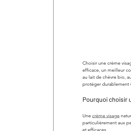
Choisir une crème visa
efficace, un meilleur c
au lait de chèvre bio, a
protéger durablement 
Pourquoi choisir 
Une 
crème visage
 natu
particulièrement aux pe
et efficaces.