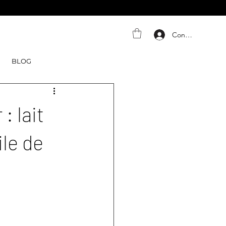
Connexion
BLOG
: lait
ile de