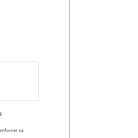
u
enforcer sa 