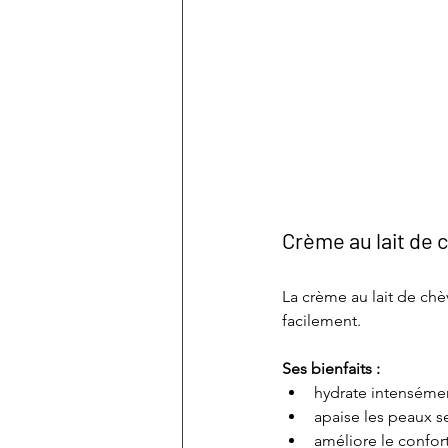
Crème au lait de 
La crème au lait de chè
facilement.
Ses bienfaits :
hydrate intenséme
apaise les peaux s
améliore le confor