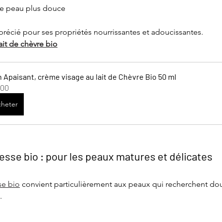
ne peau plus douce
pprécié pour ses propriétés nourrissantes et adoucissantes.
ait de chèvre bio
n Apaisant, crème visage au lait de Chèvre Bio 50 ml
.00
heter
nesse bio : pour les peaux matures et délicates
se bio
 convient particulièrement aux peaux qui recherchent do
.