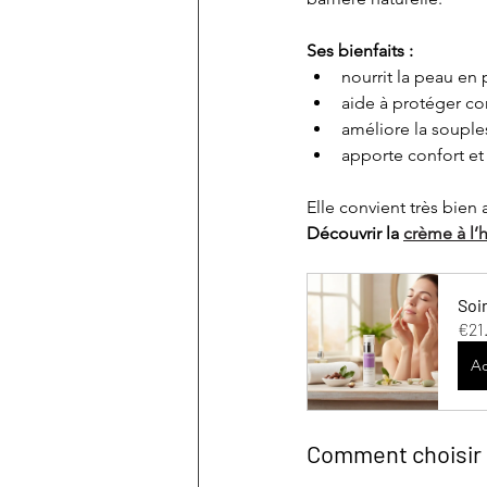
Ses bienfaits :
nourrit la peau en
aide à protéger co
améliore la souple
apporte confort et
Elle convient très bien
Découvrir la 
crème à l’
Soi
€21
Ac
Comment choisir l