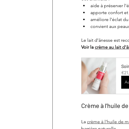
aide à préserver l’é
apporte confort et
améliore l’éclat du
convient aux peaux
Le lait d’ânesse est re
Voir la 
crème au lait d’
Soi
€21
Ac
Crème à l’huile d
La 
crème à l’huile de 
barrière naturelle.