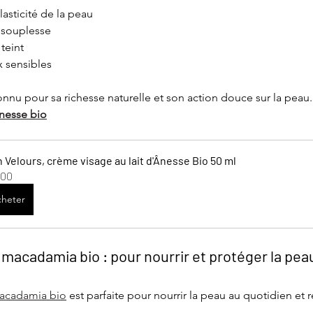
lasticité de la peau
 souplesse
 teint
 sensibles
connu pour sa richesse naturelle et son action douce sur la peau.
ânesse bio
n Velours, crème visage au lait d'Ânesse Bio 50 ml
.00
heter
e macadamia bio : pour nourrir et protéger la pea
macadamia bio
 est parfaite pour nourrir la peau au quotidien et r