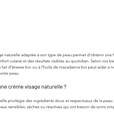
ge naturelle adaptée à son type de peau permet d’obtenir une h
onfort cutané et des résultats visibles au quotidien. Selon vos b
u lait d’ânesse bio ou à l’huile de macadamia bio peut aider à no
votre peau.
une crème visage naturelle ?
relle privilégie des ingrédients doux et respectueux de la peau. 
aux sensibles, sèches ou réactives qui ont besoin de soins simp