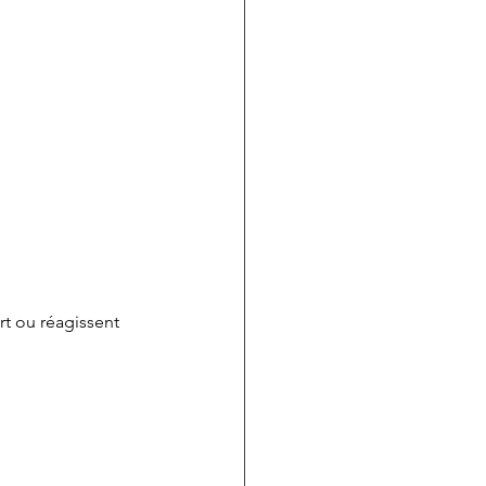
rt ou réagissent 