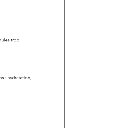
mules trop 
 : hydratation, 