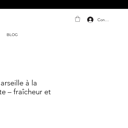
Connexion
BLOG
rseille à la
 – fraîcheur et