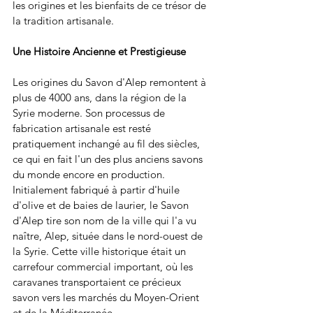
les origines et les bienfaits de ce trésor de 
la tradition artisanale.
Une Histoire Ancienne et Prestigieuse
Les origines du Savon d'Alep remontent à 
plus de 4000 ans, dans la région de la 
Syrie moderne. Son processus de 
fabrication artisanale est resté 
pratiquement inchangé au fil des siècles, 
ce qui en fait l'un des plus anciens savons 
du monde encore en production.
Initialement fabriqué à partir d'huile 
d'olive et de baies de laurier, le Savon 
d'Alep tire son nom de la ville qui l'a vu 
naître, Alep, située dans le nord-ouest de 
la Syrie. Cette ville historique était un 
carrefour commercial important, où les 
caravanes transportaient ce précieux 
savon vers les marchés du Moyen-Orient 
et de la Méditerranée.