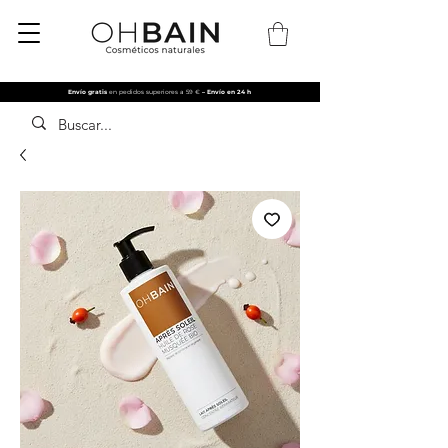
Envío gratis
en pedidos superiores a 59 €
– Envío en 24 h