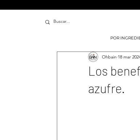
POR INGREDI
Ohbain
18 mar 202
Los benef
azufre.