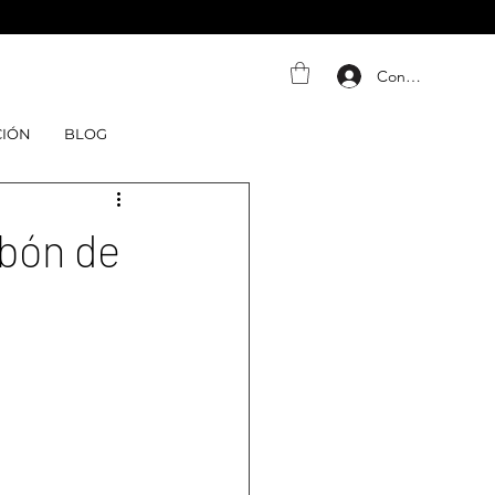
Connexion
CIÓN
BLOG
abón de