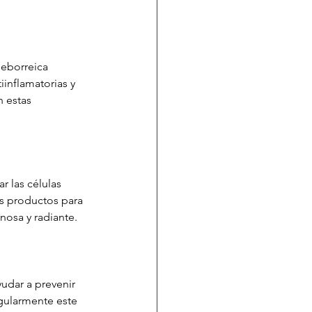
eborreica 
inflamatorias y 
n estas 
 las células 
os productos para 
nosa y radiante.
udar a prevenir 
egularmente este 