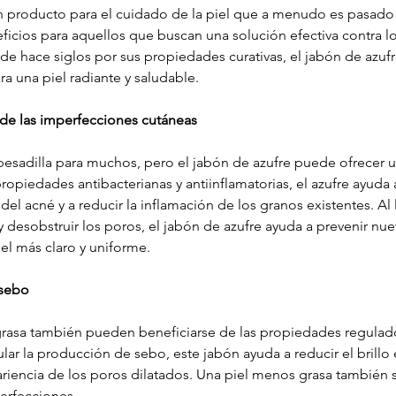
un producto para el cuidado de la piel que a menudo es pasado 
icios para aquellos que buscan una solución efectiva contra l
de hace siglos por sus propiedades curativas, el jabón de azufr
ra una piel radiante y saludable.
 de las imperfecciones cutáneas
pesadilla para muchos, pero el jabón de azufre puede ofrecer u
propiedades antibacterianas y antiinflamatorias, el azufre ayuda 
del acné y a reducir la inflamación de los granos existentes. Al 
 desobstruir los poros, el jabón de azufre ayuda a prevenir nue
el más claro y uniforme.
 sebo
grasa también pueden beneficiarse de las propiedades regulad
ular la producción de sebo, este jabón ayuda a reducir el brillo 
pariencia de los poros dilatados. Una piel menos grasa también 
erfecciones.