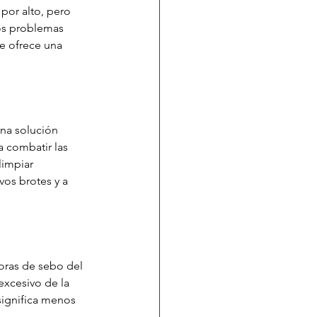
por alto, pero 
os problemas 
e ofrece una 
na solución 
a combatir las 
limpiar 
vos brotes y a 
oras de sebo del 
excesivo de la 
significa menos 