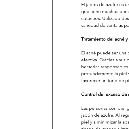
El jabón de azufre es 
que tiene muchos benef
cutáneos. Utilizado des
variedad de ventajas pa
Tratamiento del acné y
El acné puede ser una 
efectiva. Gracias a sus 
bacterias responsables 
profundamente la piel y
favorecer un tono de pi
Control del exceso de
Las personas con piel 
jabón de azufre. Al reg
piel y a minimizar la a
riesgo de granos e imp